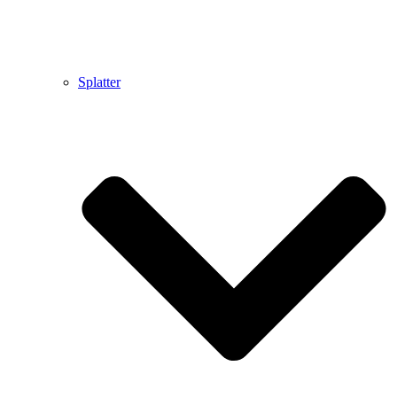
Splatter