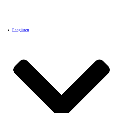
Ranglisten