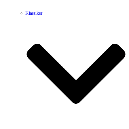
Klassiker