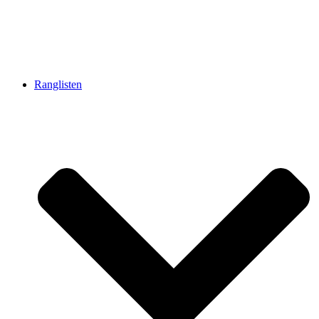
Ranglisten