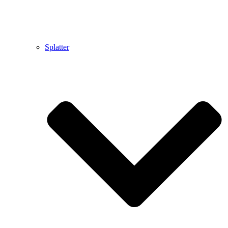
Splatter