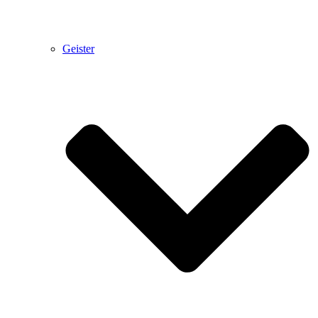
Geister