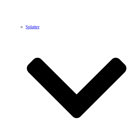
Splatter