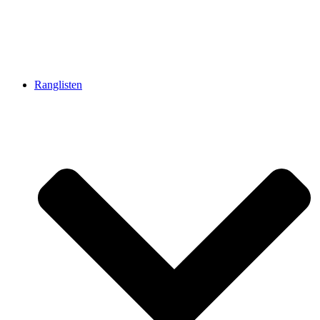
Ranglisten