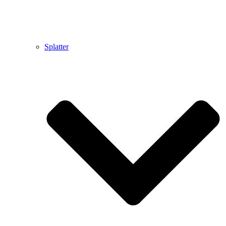
Splatter