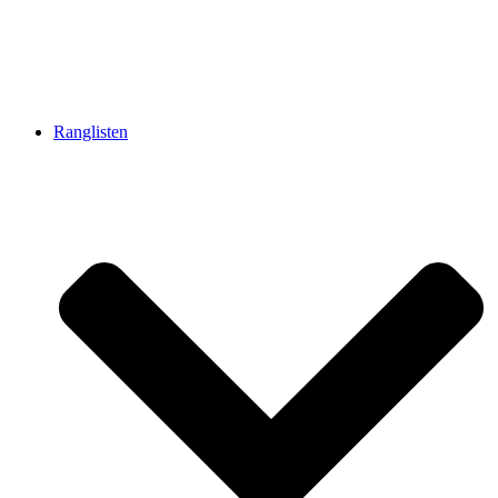
Ranglisten