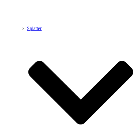
Splatter