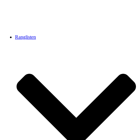
Ranglisten