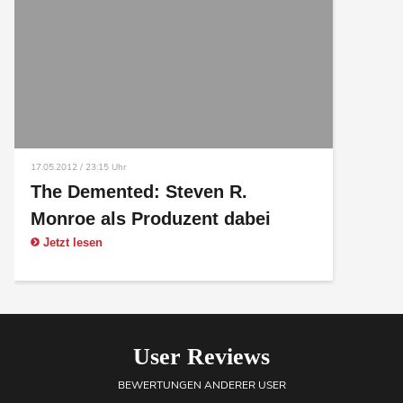
17.05.2012 / 23:15 Uhr
The Demented: Steven R.
Monroe als Produzent dabei
Jetzt lesen
User Reviews
BEWERTUNGEN ANDERER USER