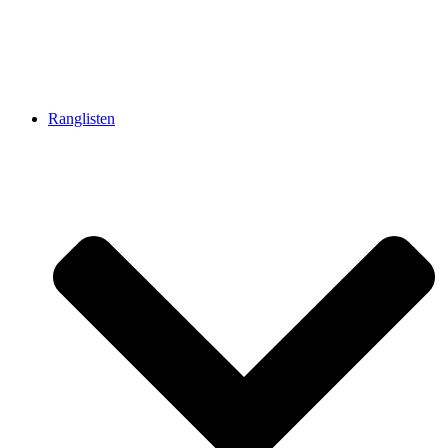
Ranglisten