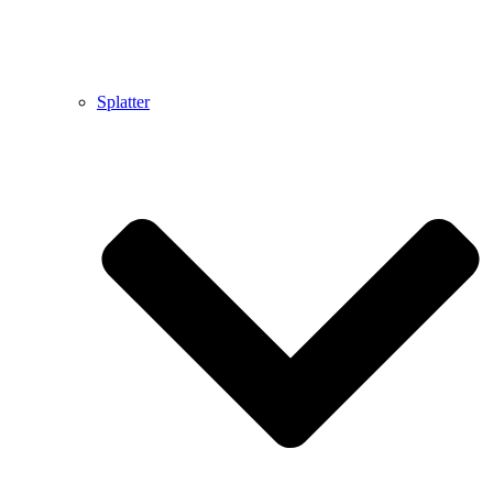
Splatter