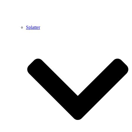
Splatter