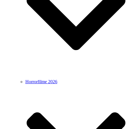
Horrorfilme 2026