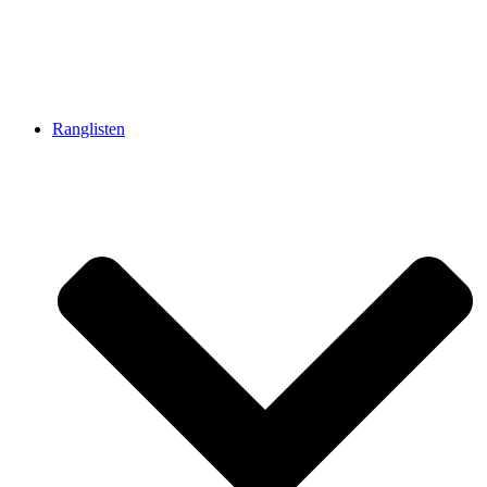
Ranglisten