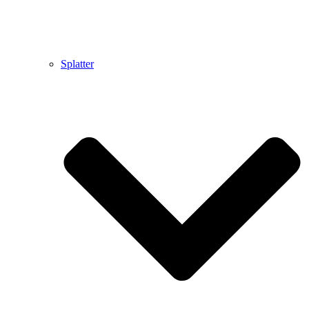
Splatter