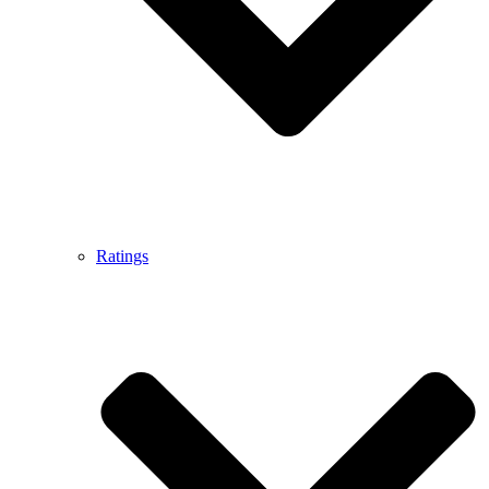
Ratings