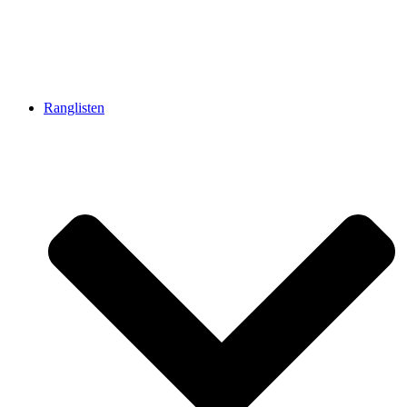
Ranglisten