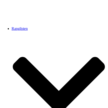
Ranglisten