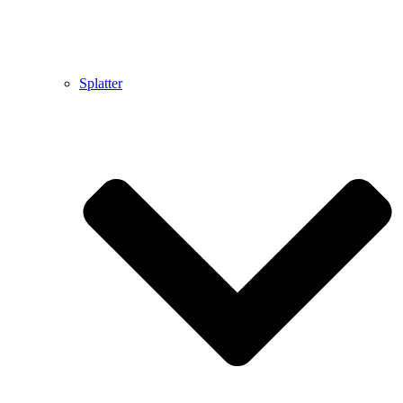
Splatter