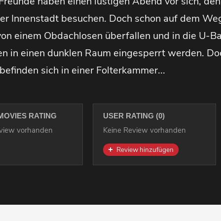
 Freunde haben einen lustigen Abend vor sich, den
r Innenstadt besuchen. Doch schon auf dem Weg 
on einem Obdachlosen überfallen und in die U-Ba
 in einen dunklen Raum eingesperrt werden. Doc
befinden sich in einer Folterkammer...
MOVIES RATING
USER RATING (0)
eview vorhanden
Keine Review vorhanden
Review hinzufügen