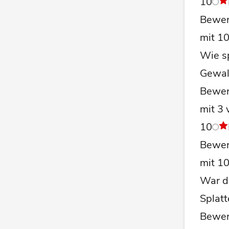
10
Bewer
mit 1
Wie s
Gewal
Bewer
mit 3 
10
Bewer
mit 1
War de
Splatt
Bewer