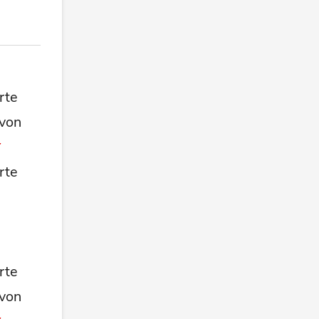
rte
 von
rte
rte
 von