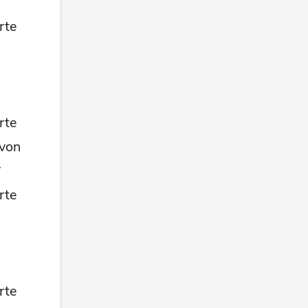
rte
rte
 von
rte
rte