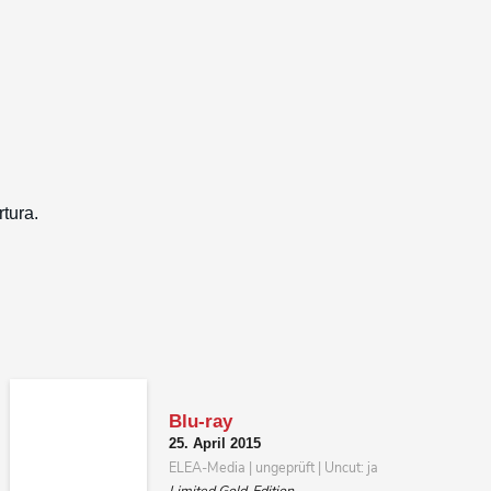
Blu-ray
25. April 2015
ELEA-Media | ungeprüft | Uncut: ja
Limited Gold-Edition