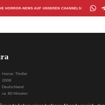
HE HORROR-NEWS AUF UNSEREN CHANNELS:
ura
Horror, Thriller
2008
Deutschland
ca. 80 Minuten