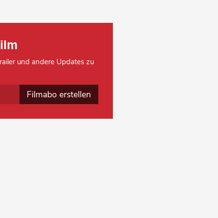
ilm
 Trailer und andere Updates zu
Filmabo erstellen