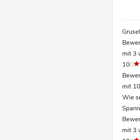
Gruse
Bewer
mit 3 
10
Bewer
mit 1
Wie se
Spann
Bewer
mit 3 