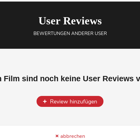
User Reviews
BEWERTUNGEN ANDERER USER
n Film sind noch keine User Reviews 
Review hinzufügen
abbrechen