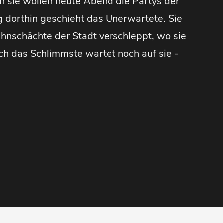
n sie wollen heute Abend die Partys der
dorthin geschieht das Unerwartete. Sie
hnschächte der Stadt verschleppt, wo sie
h das Schlimmste wartet noch auf sie -