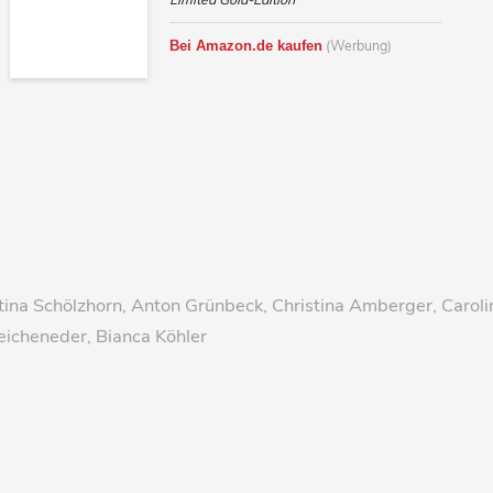
(Werbung)
Bei Amazon.de kaufen
tina Schölzhorn, Anton Grünbeck, Christina Amberger, Caroli
Reicheneder, Bianca Köhler