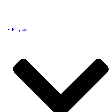
Ranglisten