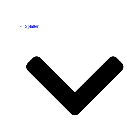
Splatter