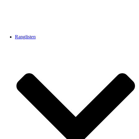
Ranglisten