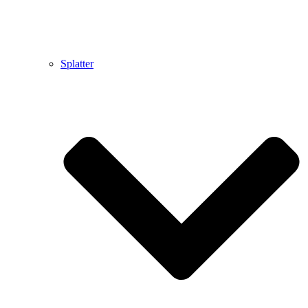
Splatter