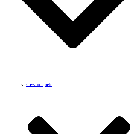
Gewinnspiele