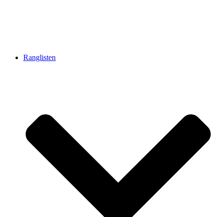
Ranglisten