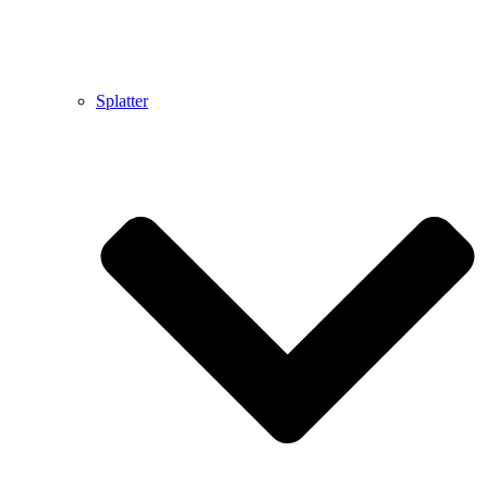
Splatter