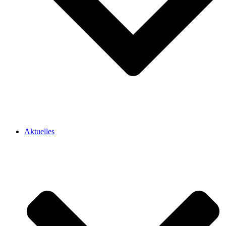
Aktuelles