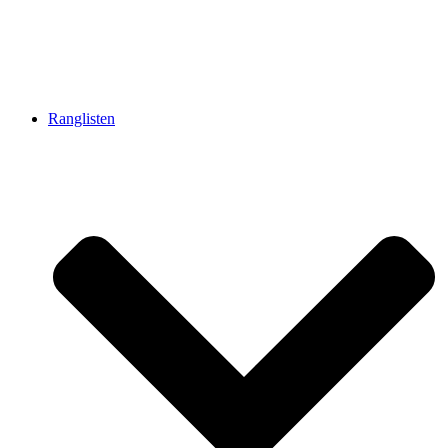
Ranglisten