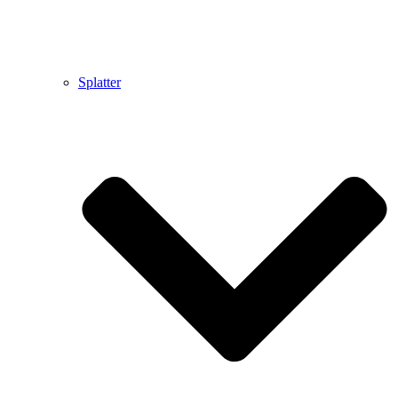
Splatter