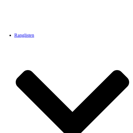
Ranglisten