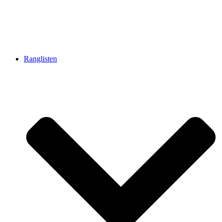
Ranglisten