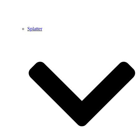
Splatter