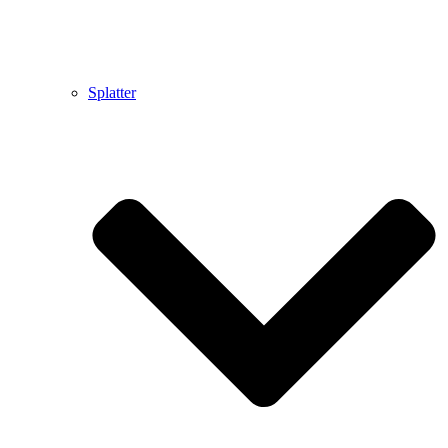
Splatter