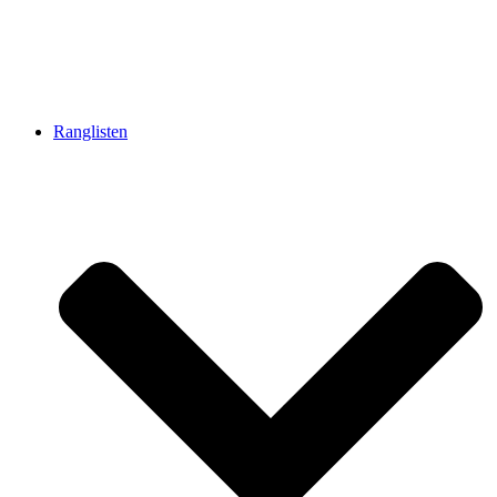
Ranglisten