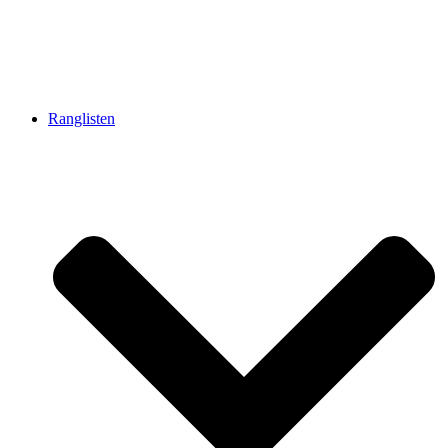
Ranglisten