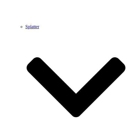
Splatter