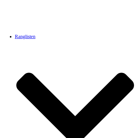
Ranglisten