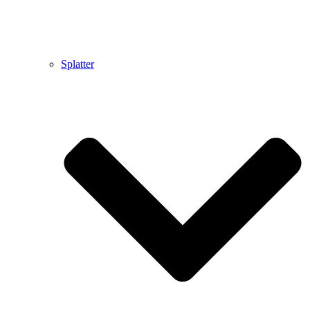
Splatter