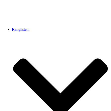
Ranglisten