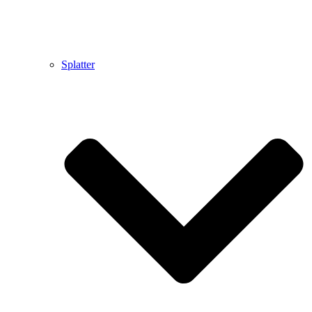
Splatter