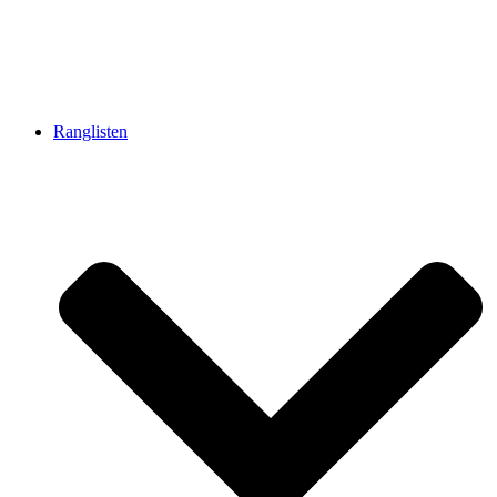
Ranglisten