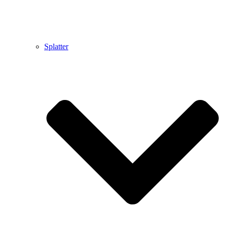
Splatter