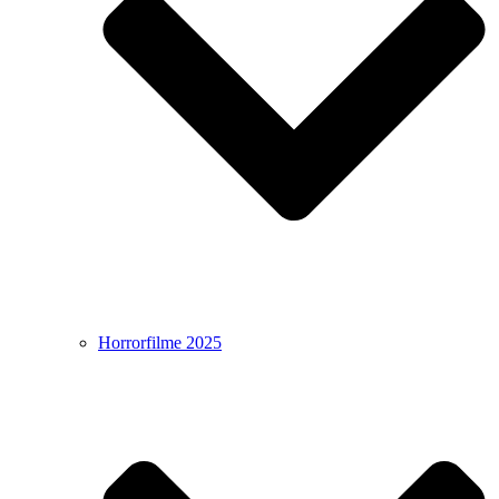
Horrorfilme 2025