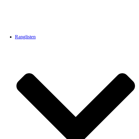
Ranglisten