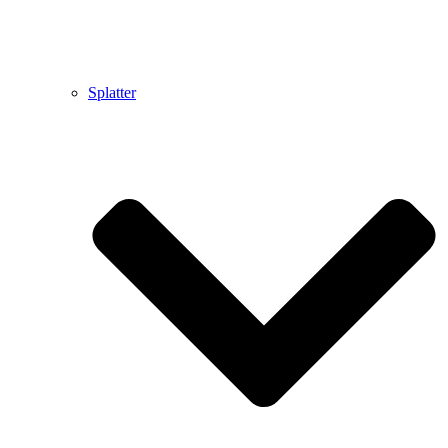
Splatter