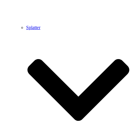
Splatter