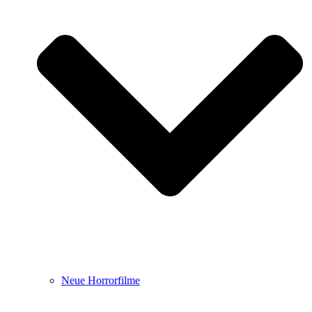
Neue Horrorfilme