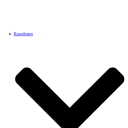
Ranglisten