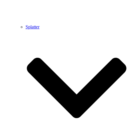
Splatter