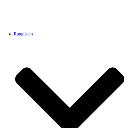
Ranglisten