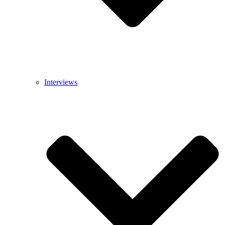
Interviews