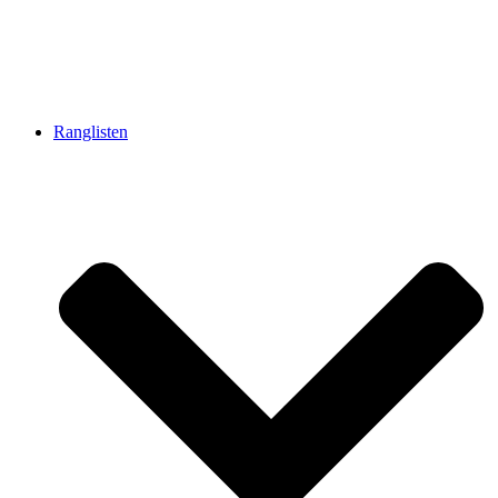
Ranglisten