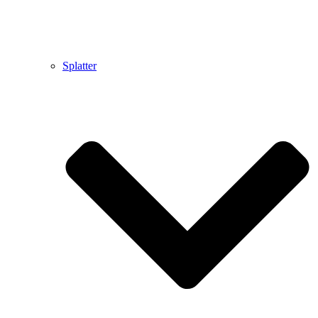
Splatter