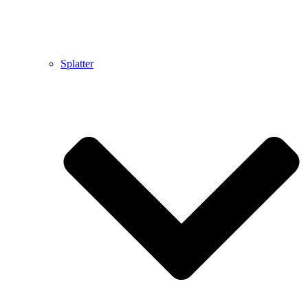
Splatter