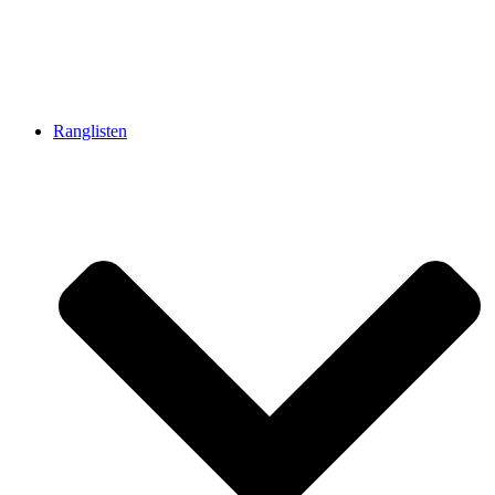
Ranglisten