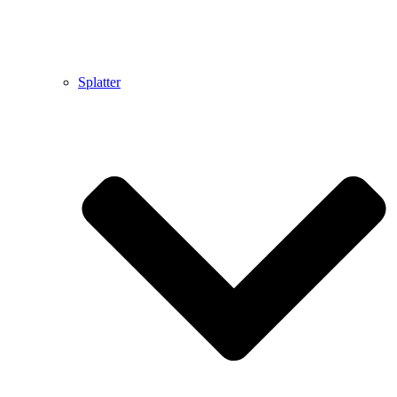
Splatter