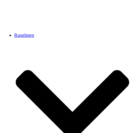
Ranglisten