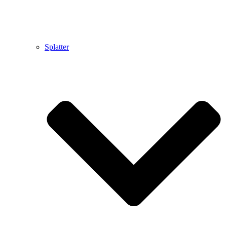
Splatter