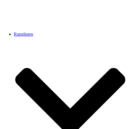
Ranglisten