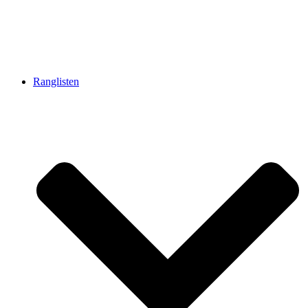
Ranglisten