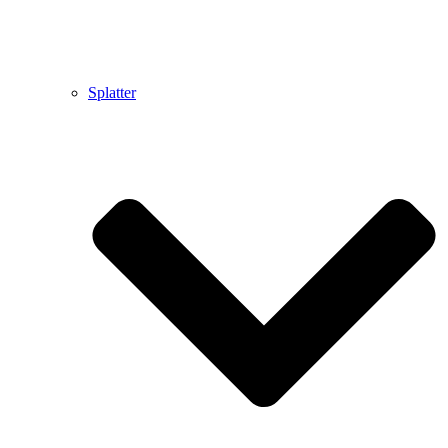
Splatter