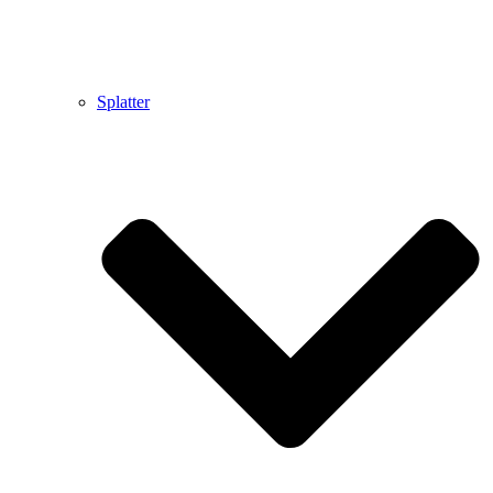
Splatter