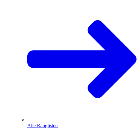
Alle Ranglisten