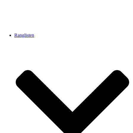
Ranglisten