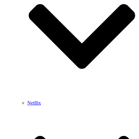
Netflix