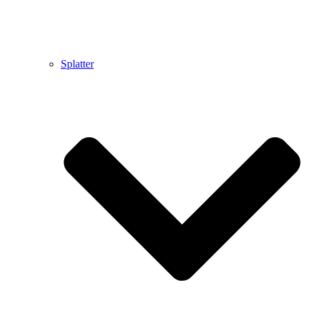
Splatter