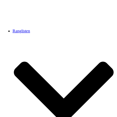
Ranglisten