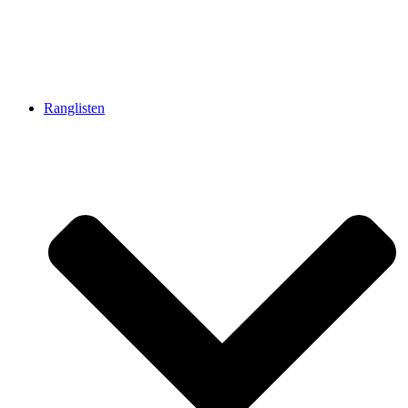
Ranglisten