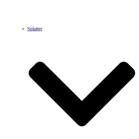
Splatter