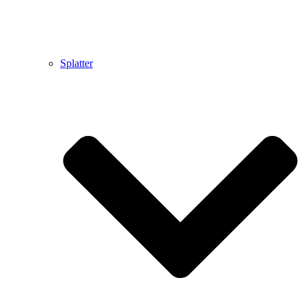
Splatter