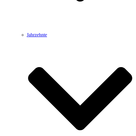
Jahrzehnte