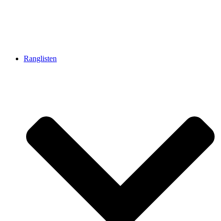
Ranglisten