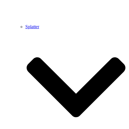
Splatter