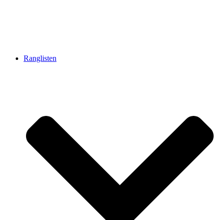
Ranglisten