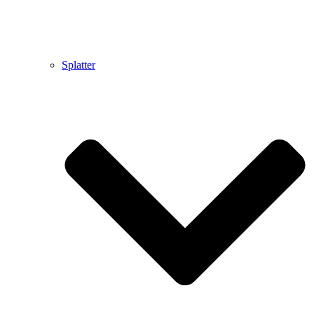
Splatter