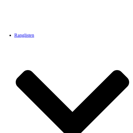
Ranglisten