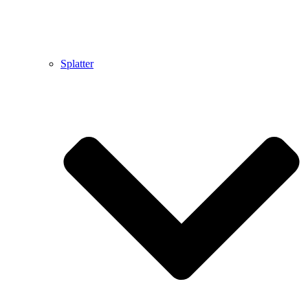
Splatter