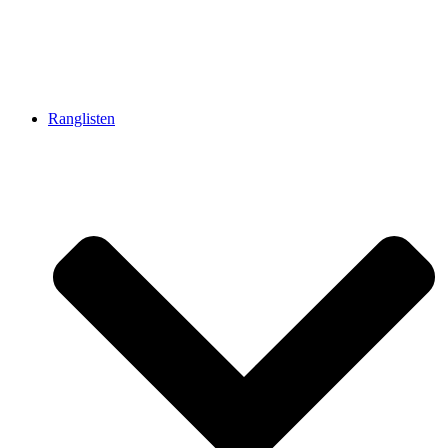
Ranglisten