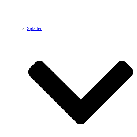
Splatter