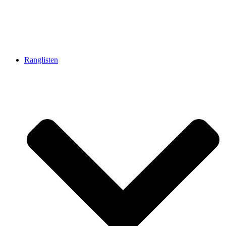
Ranglisten