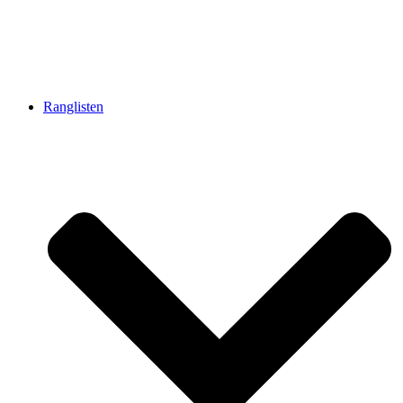
Ranglisten