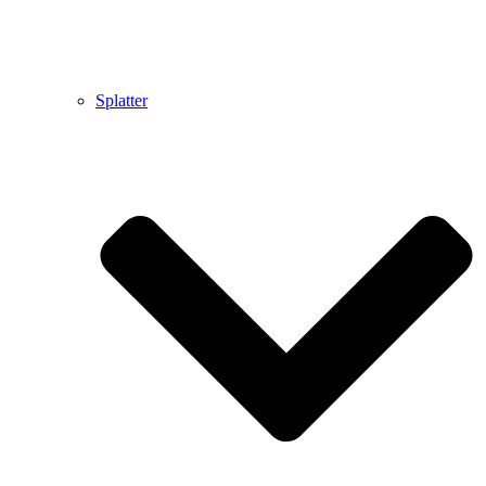
Splatter