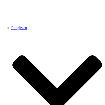
Ranglisten