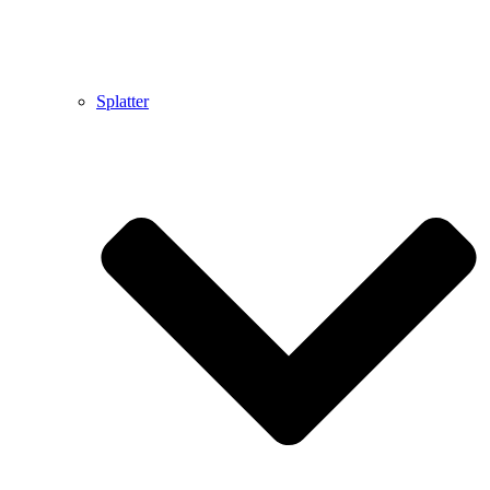
Splatter