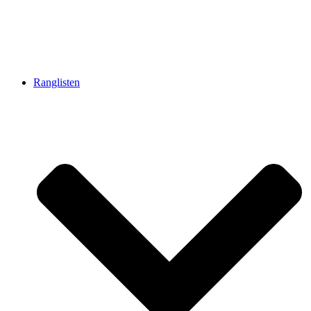
Ranglisten