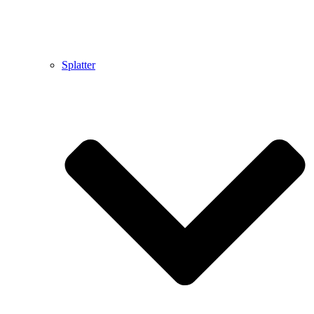
Splatter