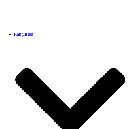
Ranglisten