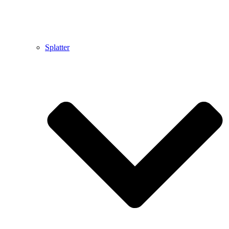
Splatter