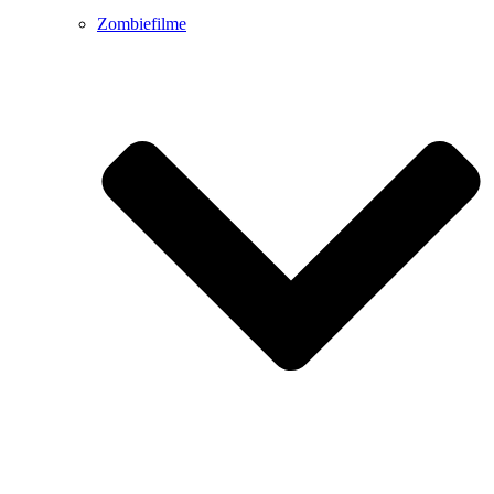
Zombiefilme