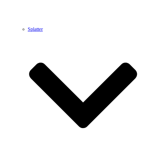
Splatter