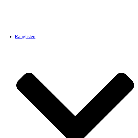
Ranglisten