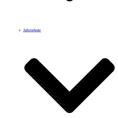
Jahrzehnte