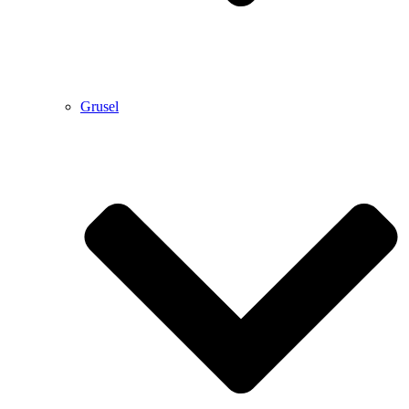
Grusel