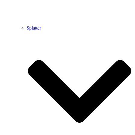
Splatter