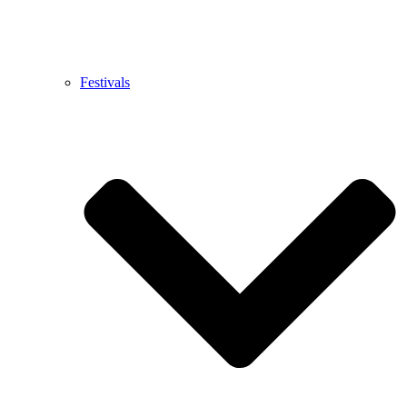
Festivals