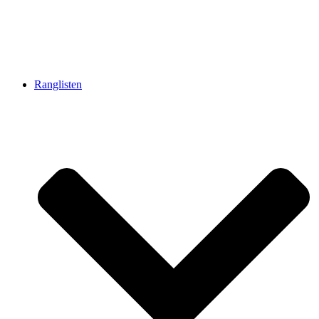
Ranglisten