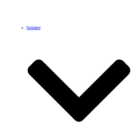
Splatter