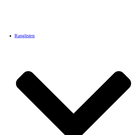
Ranglisten