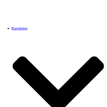
Ranglisten