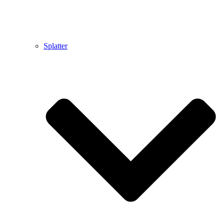
Splatter