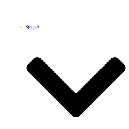
Splatter