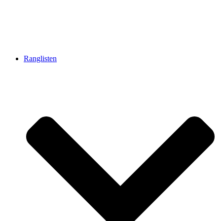
Ranglisten